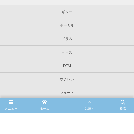
ギター
ボーカル
ドラム
ベース
DTM
ウクレレ
フルート
ピアノ
メニュー
ホーム
先頭へ
検索
講師
料金