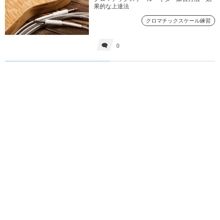
果的な上達法
クロマチックスケール練習
0