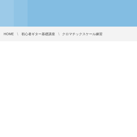
HOME
初心者ギター基礎講座
クロマチックスケール練習