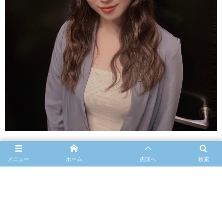
メニュー
ホーム
先頭へ
検索
ボーカル講師：yuki