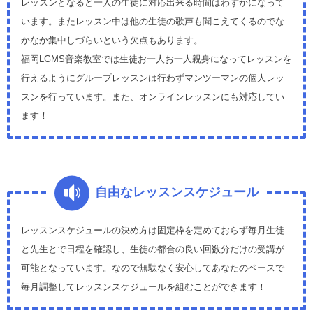
レッスンとなると一人の生徒に対応出来る時間はわずかになって
います。またレッスン中は他の生徒の歌声も聞こえてくるのでな
かなか集中しづらいという欠点もあります。
福岡LGMS音楽教室では生徒お一人お一人親身になってレッスンを
行えるようにグループレッスンは行わずマンツーマンの個人レッ
スンを行っています。また、オンラインレッスンにも対応してい
ます！
自由なレッスンスケジュール
レッスンスケジュールの決め方は固定枠を定めておらず毎月生徒
と先生とで日程を確認し、生徒の都合の良い回数分だけの受講が
可能となっています。なので無駄なく安心してあなたのペースで
毎月調整してレッスンスケジュールを組むことができます！