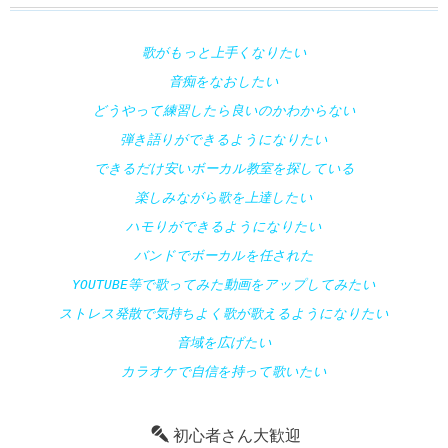
歌がもっと上手くなりたい
音痴をなおしたい
どうやって練習したら良いのかわからない
弾き語りができるようになりたい
できるだけ安いボーカル教室を探している
楽しみながら歌を上達したい
ハモりができるようになりたい
バンドでボーカルを任された
YOUTUBE等で歌ってみた動画をアップしてみたい
ストレス発散で気持ちよく歌が歌えるようになりたい
音域を広げたい
カラオケで自信を持って歌いたい
初心者さん大歓迎