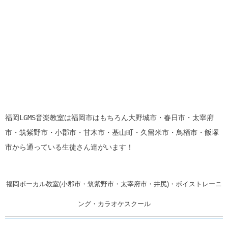
福岡LGMS音楽教室は福岡市はもちろん大野城市・春日市・太宰府
市・筑紫野市・小郡市・甘木市・基山町・久留米市・鳥栖市・飯塚
市から通っている生徒さん達がいます！
福岡ボーカル教室(小郡市・筑紫野市・太宰府市・井尻)・ボイストレーニ
ング・カラオケスクール