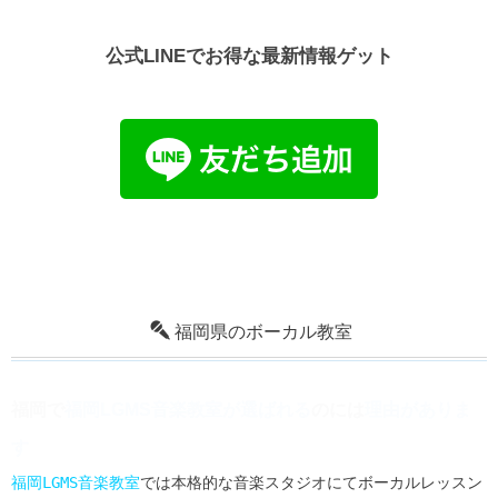
レ
ー
公式LINEでお得な最新情報ゲット
ヤ
ー
福岡県のボーカル教室
福岡LGMS音楽教室
では本格的な音楽スタジオにてボーカルレッスン