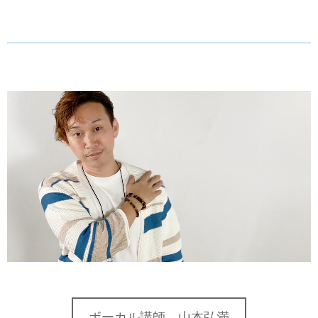
ボーカル講師 山本弘満