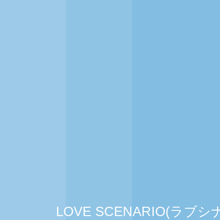
LOVE SCENARIO(ラ