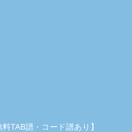
説【無料TAB譜・コード譜あり】