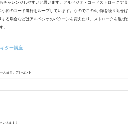
もチャレンジしやすいと思います。アルペジオ・コードストロークで演
4小節のコード進行をループしています。なのでこの4小節を繰り返せば
りする場合などはアルペジオのパターンを変えたり、ストロークを混ぜ
す。
ギター講座
ー大辞典」プレゼント！！
チャンネル！！