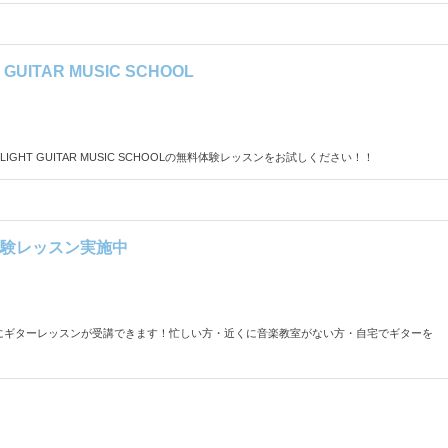
UITAR MUSIC SCHOOL
HT GUITAR MUSIC SCHOOLの無料体験レッスンをお試しください！！
験レッスン実施中
気軽にギターレッスンが受講できます！忙しい方・近くに音楽教室がない方・自宅でギターを