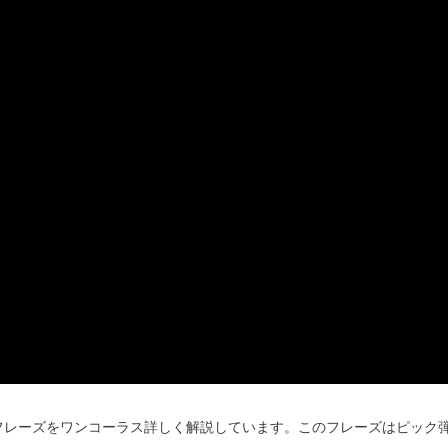
ギ弾き語りフレーズをワンコーラス詳しく解説しています。このフレーズはピック