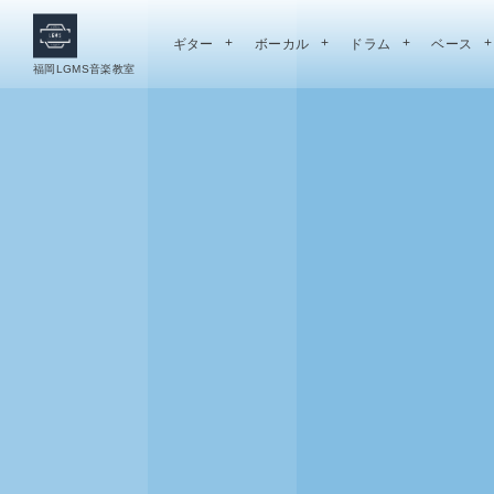
ギター
ボーカル
ドラム
ベース
福岡LGMS音楽教室