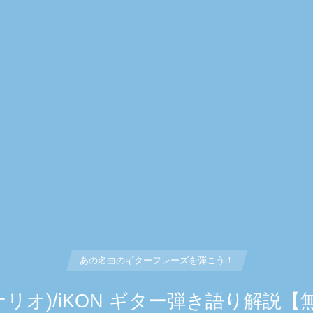
あの名曲のギターフレーズを弾こう！
ブシナリオ)/iKON ギター弾き語り解