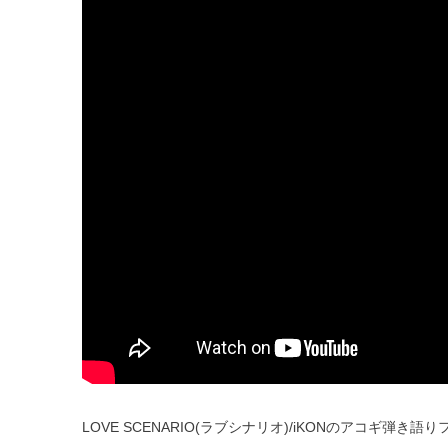
LOVE SCENARIO(ラブシナリオ)/iKONのアコ