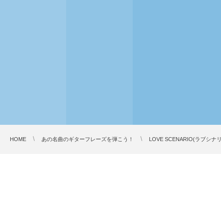
HOME
あの名曲のギターフレーズを弾こう！
LOVE SCENARIO(ラブ