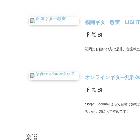
福岡ギター教室 LIGHT G
福岡にお住いの方は是非、音楽教室LIG
オンラインギター無料体
Skype・Zoomを使って自宅で
習いたい方におすすめです！
楽譜