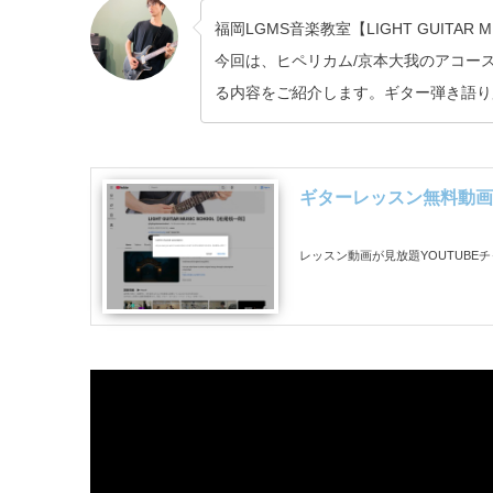
福岡LGMS音楽教室【LIGHT GUITAR
今回は、ヒペリカム/京本大我のアコー
る内容をご紹介します。ギター弾き語り
ギターレッスン無料動画
レッスン動画が見放題YOUTUBE