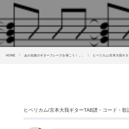
HOME
あの名曲のギターフレーズを弾こう！ , …
ヒペリカム/京本大我ギタ
ヒペリカム/京本大我ギターTAB譜・コード・歌