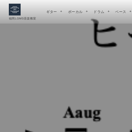
ギター
ボーカル
ドラム
ベース
福岡LGMS音楽教室