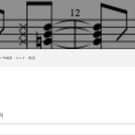
ーTAB譜・コード・歌詞
詞