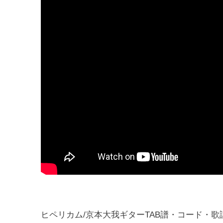
ヒペリカム/京本大我ギターTAB譜・コード・歌