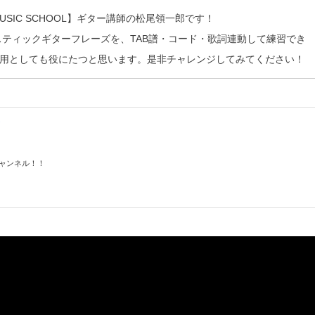
 MUSIC SCHOOL】ギター講師の松尾領一郎です！
スティックギターフレーズを、TAB譜・コード・歌詞連動して練習でき
用としても役にたつと思います。是非チャレンジしてみてください！
チャンネル！！