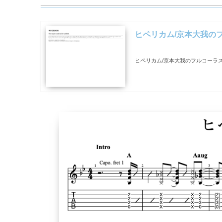
ヒペリカム/京本大我の
ヒペリカム/京本大我のフルコーラス