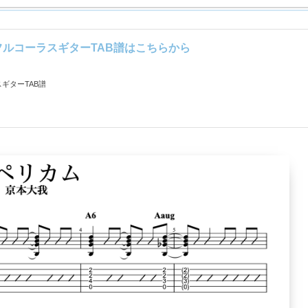
フルコーラスギターTAB譜はこちらから
ギターTAB譜