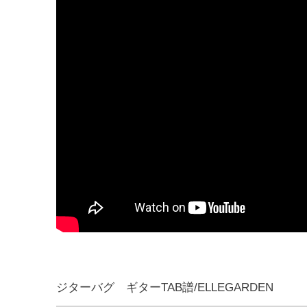
ジターバグ ギターTAB譜/ELLEGARDEN