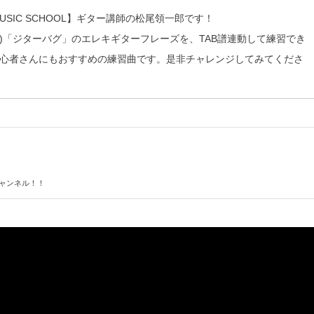
 MUSIC SCHOOL】ギター講師の松尾領一郎です！
デン)「ジターバグ」のエレキギターフレーズを、TAB譜連動して練習でき
心者さんにもおすすめの練習曲です。是非チャレンジしてみてくださ
チャンネル！！