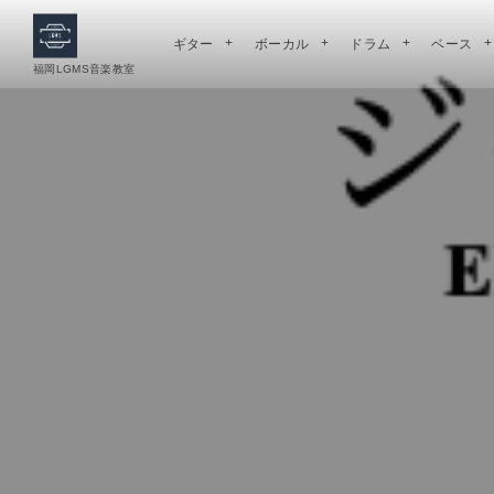
ギター
ボーカル
ドラム
ベース
福岡LGMS音楽教室