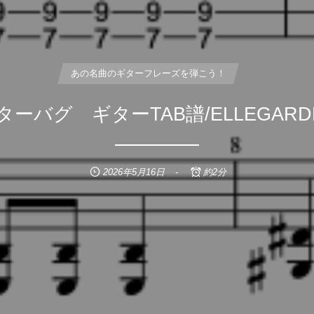
あの名曲のギターフレーズを弾こう！
, …
ターバグ ギターTAB譜/ELLEGARD
2026年5月16日
約2分