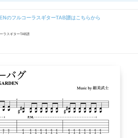
RDENのフルコーラスギターTAB譜はこちらから
コーラスギターTAB譜