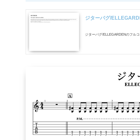
ジターバグ/ELLEGA
ジターバグ/ELLEGARDENのフル