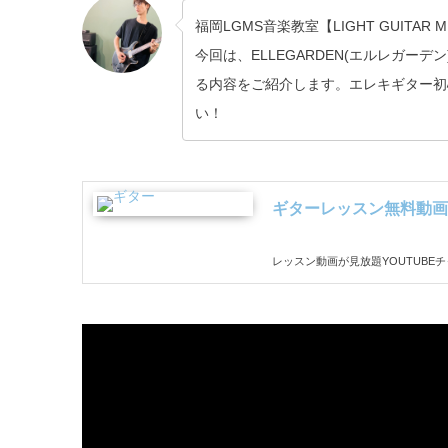
福岡LGMS音楽教室【LIGHT GUITAR
今回は、ELLEGARDEN(エルレガー
る内容をご紹介します。エレキギター初
い！
ギターレッスン無料動画
レッスン動画が見放題YOUTUBE