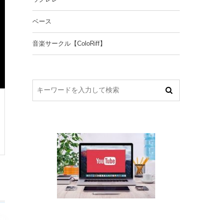
ベース
音楽サークル【ColoRiff】