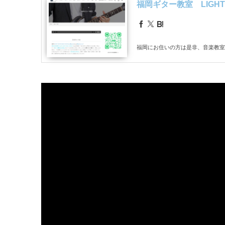
福岡ギター教室 LIGHT G
福岡にお住いの方は是非、音楽教室LIG