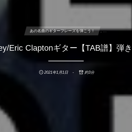
あの名曲のギターフレーズを弾こう！
, …
Hey/Eric Claptonギター【TAB譜】
2021年1月1日
約3分