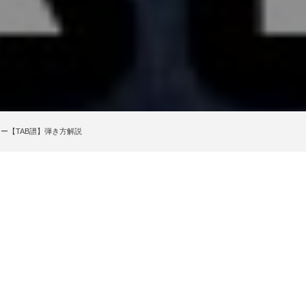
tonギター【TAB譜】弾き方解説