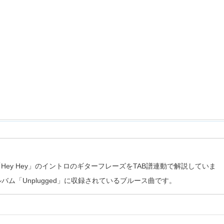
ン)の「Hey Hey」のイントロのギターフレーズをTAB譜連動で解説していま
ルバム「Unplugged」に収録されているブルース曲です。