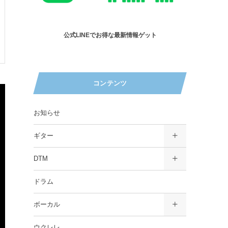
公式LINEでお得な最新情報ゲット
コンテンツ
お知らせ
ギター
DTM
ドラム
ボーカル
ウクレレ