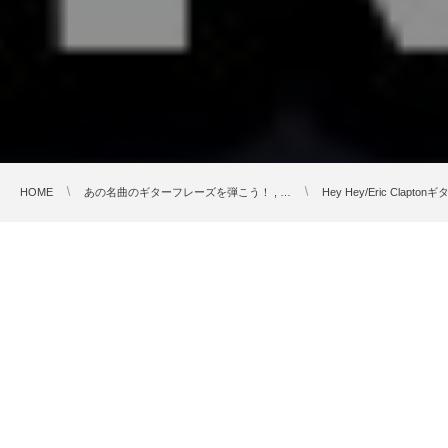
HOME
あの名曲のギターフレーズを弾こう！ , …
Hey Hey/Eric Clap