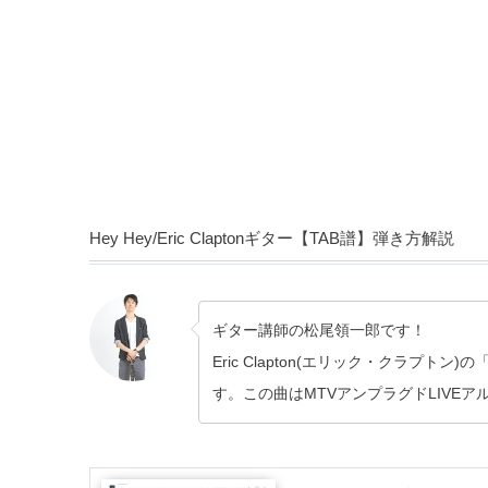
Hey Hey/Eric Claptonギター【TAB譜】弾き方解説
ギター講師の松尾領一郎です！
Eric Clapton(エリック・クラプト
す。この曲はMTVアンプラグドLIVEア