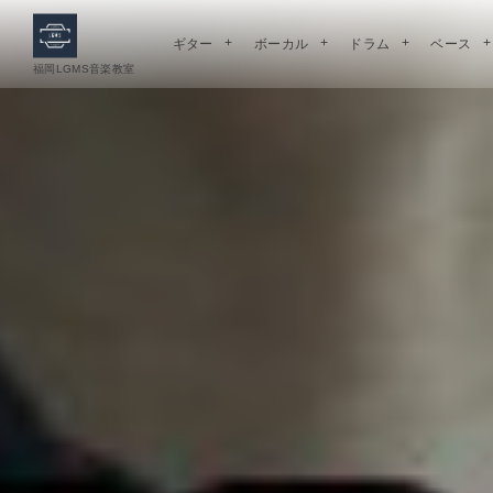
ギター
ボーカル
ドラム
ベース
福岡LGMS音楽教室